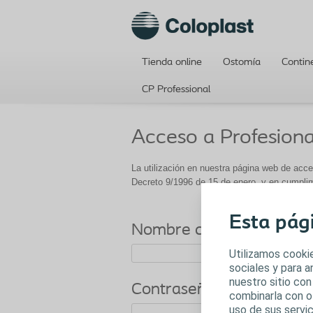
Tienda online
Ostomía
Contin
CP Professional
Acceso a Profesiona
La utilización en nuestra página web de acces
Decreto 9/1996 de 15 de enero, y en cumpli
Esta pág
Nombre de usuario
Utilizamos cookie
sociales y para 
nuestro sitio con
Contraseña
combinarla con o
uso de sus servic