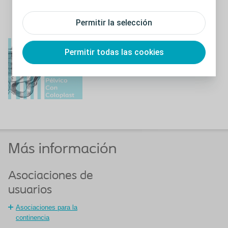
Consulte los diferentes capítulos
Permitir la selección
Suelo Pélvico
Permitir todas las cookies
Lea más
Más información
Asociaciones de
usuarios
Asociaciones para la
continencia