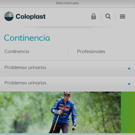
Seleccione país
Continencia
Continencia
Profesionales
Problemas urinarios
Problemas urinarios