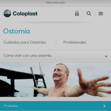
Seleccione país
Ostomía
Cuidados para Ostomías
Profesionales
Como vivir con una ostomía
Productos