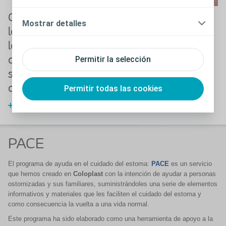
Cómo solucionar
Irritación de la
Mostrar detalles
los problemas con
pielperiestomal
las bolsas,
La piel periestomal
abultamiento y
Permitir la selección
superposición o
aplastamiento
Permitir todas las cookies
Lea más
PACE
El programa de ayuda en el cuidado del estoma:
PACE
es un servicio
que hemos creado en
Coloplast
con la intención de ayudar a personas
ostomizadas y sus familiares, suministrándoles una serie de elementos
informativos y materiales que les faciliten el cuidado del estoma y
como consecuencia la vuelta a una vida normal.
Este programa ha sido elaborado como una herramienta de apoyo a la