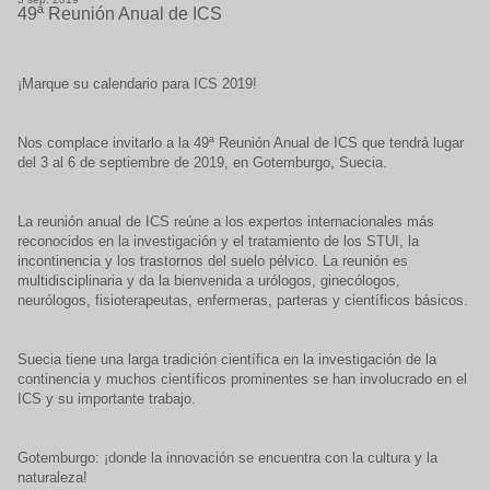
49ª Reunión Anual de ICS
¡Marque su calendario para ICS 2019!
Nos complace invitarlo a la 49ª Reunión Anual de ICS que tendrá lugar
del 3 al 6 de septiembre de 2019, en Gotemburgo, Suecia.
La reunión anual de ICS reúne a los expertos internacionales más
reconocidos en la investigación y el tratamiento de los STUI, la
incontinencia y los trastornos del suelo pélvico. La reunión es
multidisciplinaria y da la bienvenida a urólogos, ginecólogos,
neurólogos, fisioterapeutas, enfermeras, parteras y científicos básicos.
Suecia tiene una larga tradición científica en la investigación de la
continencia y muchos científicos prominentes se han involucrado en el
ICS y su importante trabajo.
Gotemburgo: ¡donde la innovación se encuentra con la cultura y la
naturaleza!