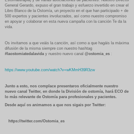
General Gerardo, expuso el gran trabajo y esfuerzo invertido en crear el
Libro Blanco de la Ostomía, un proyecto en el que han participado + de
500 expertos y pacientes involucrados, así como nuestro compromiso
en apoyar y colaborar en esta nueva campaña con la canción Te da la
vida.
Os invitamos a que veáis la canción, así como a que hagáis la máxima
difusión de la misma siempre con nuestro hashtag
#laostomiatedalavida
y nuestro nuevo canal
@ostomia_es
:
https://www.youtube.com/watch?v=wKMmH39R3zw
Junto a esto, nos complace presentaros oficialmente nuestro
nuevo canal Twitter, en donde la División de ostomía, hará ECO de
lo más relevante de Ostomía para profesionales y pacientes.
Desde aquí os animamos a que nos sigais por Twitter:
https://twitter.com/Ostomia_es