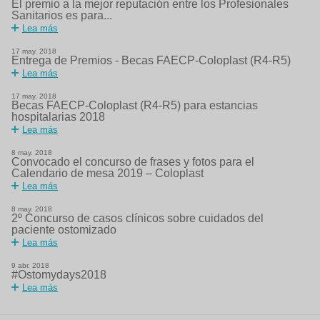
El premio a la mejor reputación entre los Profesionales
Sanitarios es para...
Lea más
17
may.
2018
Entrega de Premios - Becas FAECP-Coloplast (R4-R5)
Lea más
17
may.
2018
Becas FAECP-Coloplast (R4-R5) para estancias
hospitalarias 2018
Lea más
8
may.
2018
Convocado el concurso de frases y fotos para el
Calendario de mesa 2019 – Coloplast
Lea más
8
may.
2018
2º Concurso de casos clínicos sobre cuidados del
paciente ostomizado
Lea más
9
abr.
2018
#Ostomydays2018
Lea más