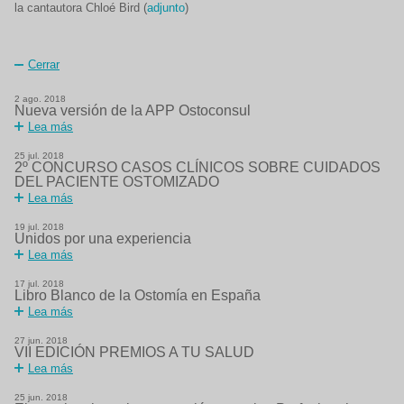
la cantautora Chloé Bird (
adjunto
)
Cerrar
2
ago.
2018
Nueva versión de la APP Ostoconsul
Lea más
25
jul.
2018
2º CONCURSO CASOS CLÍNICOS SOBRE CUIDADOS
DEL PACIENTE OSTOMIZADO
Lea más
19
jul.
2018
Unidos por una experiencia
Lea más
17
jul.
2018
Libro Blanco de la Ostomía en España
Lea más
27
jun.
2018
VII EDICIÓN PREMIOS A TU SALUD
Lea más
25
jun.
2018