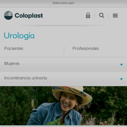
Seleccione país
Urología
Pacientes
Profesionales
Mujeres
Incontinencia urinaria