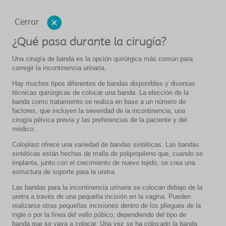
Cerrar
¿Qué pasa durante la cirugía?
Una cirugía de banda es la opción quirúrgica más común para
corregir la incontinencia urinaria.
Hay muchos tipos diferentes de bandas disponibles y diversas
técnicas quirúrgicas de colocar una banda. La elección de la
banda como tratamiento se realiza en base a un número de
factores, que incluyen la severidad de la incontinencia, una
cirugía pélvica previa y las preferencias de la paciente y del
médico.
Coloplast ofrece una variedad de bandas sintéticas. Las bandas
sintéticas están hechas de malla de polipropileno que, cuando se
implanta, junto con el crecimiento de nuevo tejido, se crea una
estructura de soporte para la uretra.
Las bandas para la incontinencia urinaria se colocan debajo de la
uretra a través de una pequeña incisión en la vagina. Pueden
realizarse otras pequeñas incisiones dentro de los pliegues de la
ingle o por la línea del vello púbico, dependiendo del tipo de
banda que se vaya a colocar. Una vez se ha colocado la banda