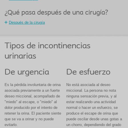
¿Qué pasa después de una cirugía?
Después de la cirugía
Tipos de incontinencias
urinarias
De urgencia
De esfuerzo
Es la pérdida involuntaria de orina
No está asociada al deseo
asociada previamente a un fuerte
miccional. La persona no nota
deseo miccional, acompañado de
ninguna sensación previa, y al
"miedo" al escape, o "miedo" al
estar realizando una actividad
dolor producido por el intento de
normal o hacer un esfuerzo, se
retener la orina. El paciente siente
produce el escape de orina que
que se va a orinar y no puede
puede oscilar desde unas gotas a
evitarlo.
un chorro, dependiendo del grado