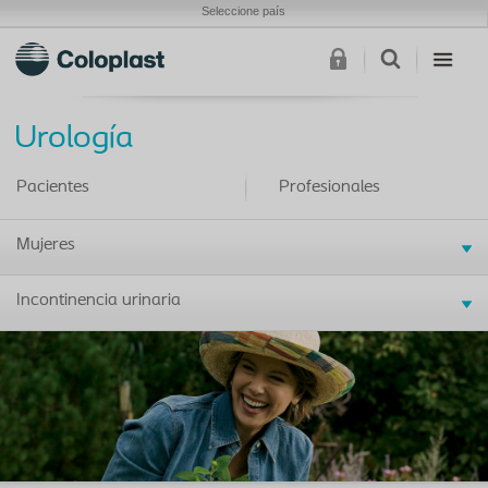
Seleccione país
Urología
Pacientes
Profesionales
Mujeres
Incontinencia urinaria