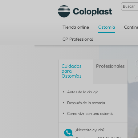
Tienda online
Ostomía
Contin
CP Professional
Cuidados
Profesionales
para
Ostomías
Q
Antes de la cirugía
Después de la ostomía
Como vivir con una ostomía
¿Necesita ayuda?