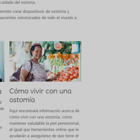
 cuidado del estoma.
ermite crear dispositivos de ostomía y
 pacientes ostomizados de todo el mundo a
Cómo vivir con una
a
ostomía
l
ede
Aquí encontrará información acerca de
cómo vivir con una ostomía, cómo
mantener saludable la piel periestomal,
e
al igual que herramientas online que le
s
ayudarán a asegurarse de que tiene el