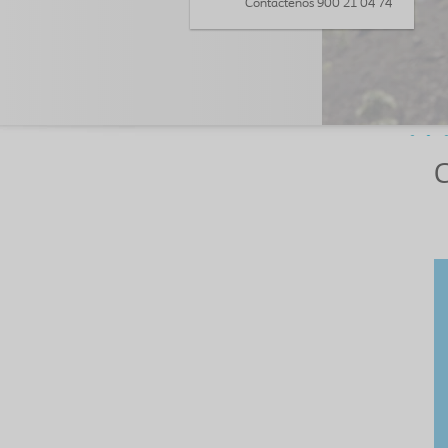
Contáctenos 900 21 04 74
C