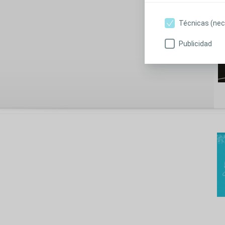
Técnicas (nec
Publicidad