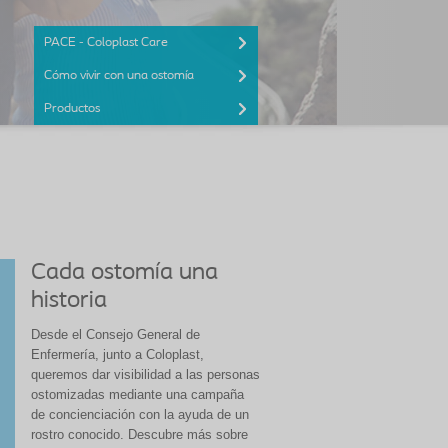
PACE - Coloplast Care
Cómo vivir con una ostomía
Productos
Cada ostomía una
historia
Desde el Consejo General de
Enfermería, junto a Coloplast,
queremos dar visibilidad a las personas
ostomizadas mediante una campaña
de concienciación con la ayuda de un
rostro conocido. Descubre más sobre