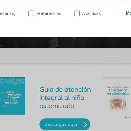
Mo
esarias)
Preferencias
Analíticas
Guía de atención
integral al niño
ostomizado
Descargue aquí